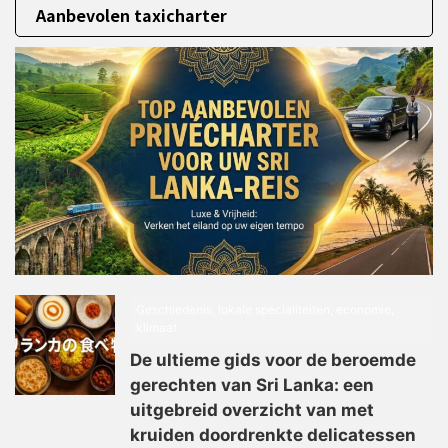
Aanbevolen taxicharter
Geschiedenis, lokale specialiteiten, economie,
klimaat
De ultieme gids voor de beroemde
gerechten van Sri Lanka: een
uitgebreid overzicht van met
kruiden doordrenkte delicatessen