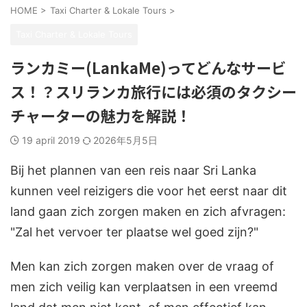
HOME
>
Taxi Charter & Lokale Tours
>
Taxi Charter & Lokale Tours
ランカミー(LankaMe)ってどんなサービ
ス！？スリランカ旅行には必須のタクシー
チャーターの魅力を解説！
19 april 2019
2026年5月5日
Bij het plannen van een reis naar Sri Lanka
kunnen veel reizigers die voor het eerst naar dit
land gaan zich zorgen maken en zich afvragen:
"Zal het vervoer ter plaatse wel goed zijn?"
Men kan zich zorgen maken over de vraag of
men zich veilig kan verplaatsen in een vreemd