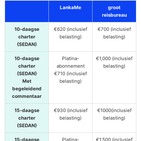
LankaMe
groot
reisbureau
10-daagse
€620 (inclusief
€700 (inclusief
charter
belasting)
belasting)
(SEDAN)
10-daagse
Platina-
€1,000 (inclusief
charter
abonnement
belasting)
(SEDAN)
€710 (inclusief
Met
belasting)
begeleidend
commentaar
15-daagse
€930 (inclusief
€1000(inclusief
charter
belasting)
belasting)
(SEDAN)
15-daagse
Platina-
€1,500 (inclusief