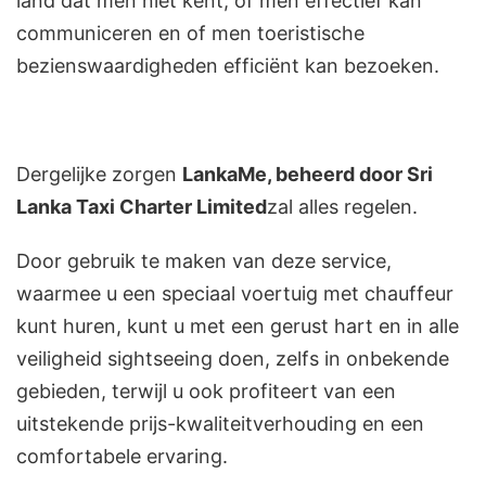
land dat men niet kent, of men effectief kan
communiceren en of men toeristische
bezienswaardigheden efficiënt kan bezoeken.
Dergelijke zorgen
LankaMe, beheerd door Sri
Lanka Taxi Charter Limited
zal alles regelen.
Door gebruik te maken van deze service,
waarmee u een speciaal voertuig met chauffeur
kunt huren, kunt u met een gerust hart en in alle
veiligheid sightseeing doen, zelfs in onbekende
gebieden, terwijl u ook profiteert van een
uitstekende prijs-kwaliteitverhouding en een
comfortabele ervaring.