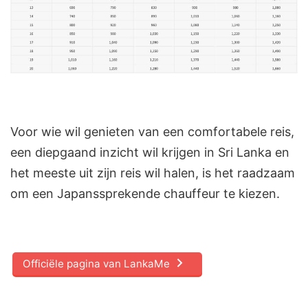
Voor wie wil genieten van een comfortabele reis,
een diepgaand inzicht wil krijgen in Sri Lanka en
het meeste uit zijn reis wil halen, is het raadzaam
om een Japanssprekende chauffeur te kiezen.
Officiële pagina van LankaMe