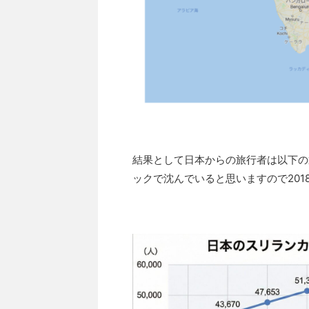
結果として日本からの旅行者は以下の
ックで沈んでいると思いますので20