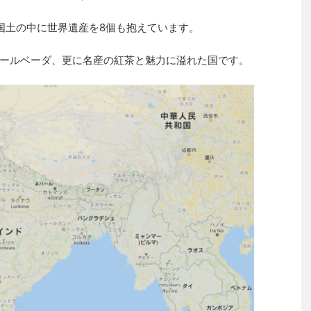
国土の中に世界遺産を8個も抱えています。
ールベーダ、更に名産の紅茶と魅力に溢れた国です。