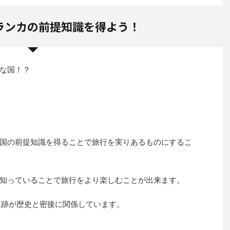
ランカの前提知識を得よう！
な国！？
国の前提知識を得ることで旅行を実りあるものにするこ
知っていることで旅行をより楽しむことが出来ます。
遺跡が歴史と密接に関係しています。