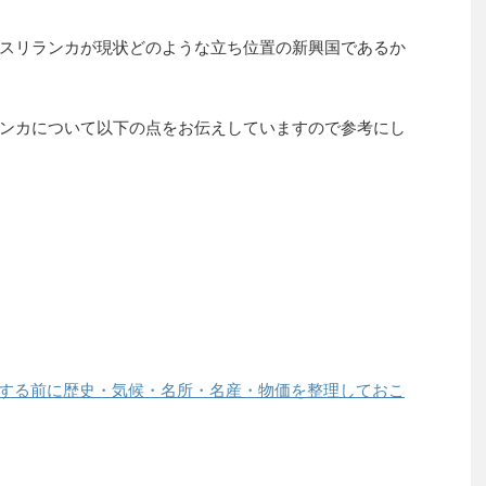
スリランカが現状どのような立ち位置の新興国であるか
ンカについて以下の点をお伝えしていますので参考にし
する前に歴史・気候・名所・名産・物価を整理しておこ