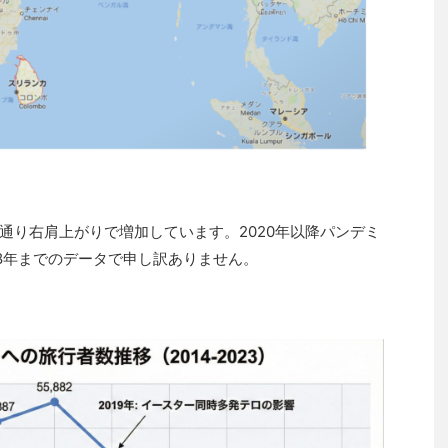
通り右肩上がりで増加しています。2020年以降パンデミ
18年までのデータで申し訳ありません。