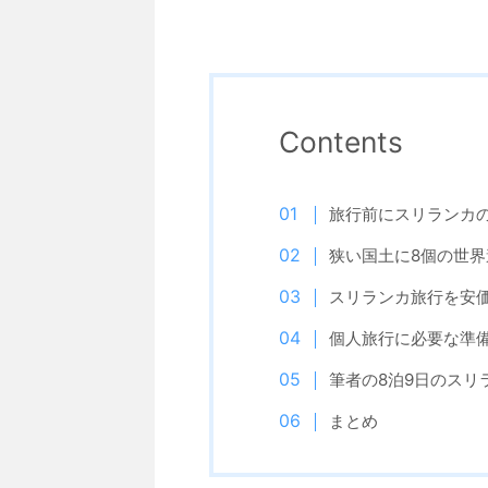
Contents
旅行前にスリランカ
狭い国土に8個の世
スリランカ旅行を安
個人旅行に必要な準備
筆者の8泊9日のスリ
まとめ