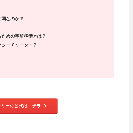
な国なのか？
るための事前準備とは？
クシーチャーター？
カミーの公式はコチラ