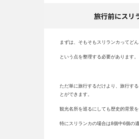
旅行前にスリ
まずは、そもそもスリランカってどん
という点を整理する必要があります。
ただ単に旅行するだけより、旅行する
とができます。
観光名所を巡るにしても歴史的背景を
特にスリランカの場合は8個中6個の