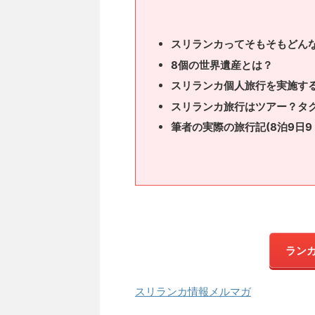
スリランカってそもそもどん
8個の世界遺産とは？
スリランカ個人旅行を実施す
スリランカ旅行はツアー？タ
筆者の実際の旅行記(8泊9日9
ラン
スリランカ情報メルマガ