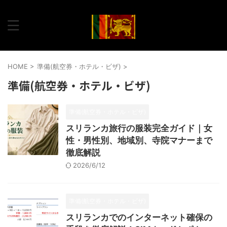
HOME
>
準備(航空券・ホテル・ビザ)
>
準備(航空券・ホテル・ビザ)
準備(航空券・ホテル・ビザ)
スリランカ旅行の服装完全ガイド｜女
性・男性別、地域別、寺院マナーまで
徹底解説
2026/6/12
準備(航空券・ホテル・ビザ)
スリランカでのインターネット確保の