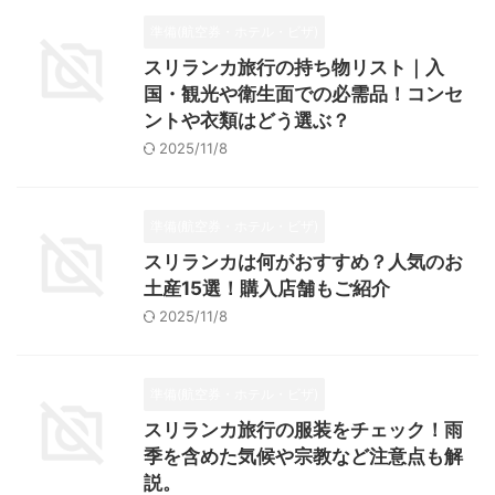
準備(航空券・ホテル・ビザ)
スリランカ旅行の持ち物リスト｜入
国・観光や衛生面での必需品！コンセ
ントや衣類はどう選ぶ？
2025/11/8
準備(航空券・ホテル・ビザ)
スリランカは何がおすすめ？人気のお
土産15選！購入店舗もご紹介
2025/11/8
準備(航空券・ホテル・ビザ)
スリランカ旅行の服装をチェック！雨
季を含めた気候や宗教など注意点も解
説。