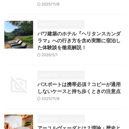
2025/11/8
準備(航空券・ホテル・ビザ)
バワ建築のホテル『ヘリタンスカンダ
ラマ』への行き方を含め実際に宿泊し
た体験談を徹底解説！
2026/5/1
準備(航空券・ホテル・ビザ)
パスポートは携帯必須？コピーが通用
しないケースと持ち歩くときの注意点
2025/11/8
準備(航空券・ホテル・ビザ)
アーユルヴェーダとは？理論・歴史と