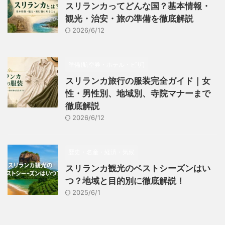
スリランカってどんな国？基本情報・
観光・治安・旅の準備を徹底解説
2026/6/12
準備(航空券・ホテル・ビザ)
スリランカ旅行の服装完全ガイド｜女
性・男性別、地域別、寺院マナーまで
徹底解説
2026/6/12
歴史・名産・経済・気候
スリランカ観光のベストシーズンはい
つ？地域と目的別に徹底解説！
2025/6/1