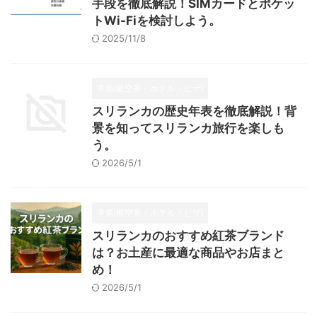
手段を徹底解説！SIMカードとポケッ
トWi-Fiを検討しよう。
2025/11/8
準備(航空券・ホテル・ビザ)
スリランカの歴史年表を徹底解説！背
景を知ってスリランカ旅行を楽しも
う。
2026/5/1
準備(航空券・ホテル・ビザ)
スリランカのおすすめ紅茶ブランド
は？お土産に最適な商品やお店まと
め！
2026/5/1