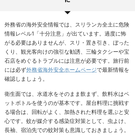
外務省の海外安全情報では、スリランカ全土に危険
情報レベル1「十分注意」が出ています。過度に怖
がる必要はありませんが、スリ・置き引き、ぼった
くり、観光客向けの強引な勧誘、三輪タクシーや宝
石店をめぐるトラブルには注意が必要です。旅行前
には必ず
外務省海外安全ホームページ
で最新情報を
確認しましょう。
衛生面では、水道水をそのまま飲まず、飲料水はペ
ットボトルを使うのが基本です。屋台料理に挑戦す
る場合は、回転がよく、加熱された料理を選ぶと安
心です。蚊が媒介する感染症対策として、虫よけ、
長袖、宿泊先での蚊対策も意識しておきましょう。