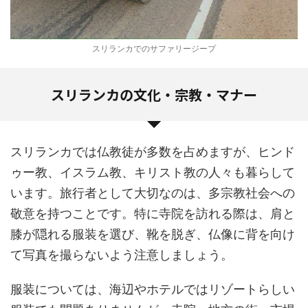
スリランカでのサファリージープ
スリランカの文化・宗教・マナー
スリランカでは仏教徒が多数を占めますが、ヒンド
ゥー教、イスラム教、キリスト教の人々も暮らして
います。旅行者として大切なのは、多宗教社会への
敬意を持つことです。特に寺院を訪れる際は、肩と
膝が隠れる服装を選び、靴を脱ぎ、仏像に背を向け
て写真を撮らないよう注意しましょう。
服装については、海辺やホテルではリゾートらしい