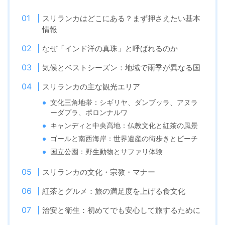
スリランカはどこにある？まず押さえたい基本
情報
なぜ「インド洋の真珠」と呼ばれるのか
気候とベストシーズン：地域で雨季が異なる国
スリランカの主な観光エリア
文化三角地帯：シギリヤ、ダンブッラ、アヌラ
ーダプラ、ポロンナルワ
キャンディと中央高地：仏教文化と紅茶の風景
ゴールと南西海岸：世界遺産の街歩きとビーチ
国立公園：野生動物とサファリ体験
スリランカの文化・宗教・マナー
紅茶とグルメ：旅の満足度を上げる食文化
治安と衛生：初めてでも安心して旅するために