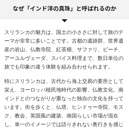
なぜ「インド洋の真珠」と呼ばれるのか
スリランカの魅力は、国土の小ささに対して旅のテ
ーマが非常に多いことです。古都の遺跡群、世界遺
産の岩山、仏教寺院、紅茶畑、サファリ、ビーチ、
アーユルヴェーダ、スパイス料理まで、数日単位の
旅でも印象の違う体験を組み合わせられます。
特にスリランカは、古代から海上交易の要所として
栄え、ヨーロッパ植民地時代の影響、仏教文化、南
インドとのつながりが重なった独自の文化を持って
います。街を歩くと、仏塔、ヒンドゥー寺院、モス
ク、教会、英国風の建築、南国らしい市場が混在
し、単一のイメージでは語りきれない奥行きを感じ