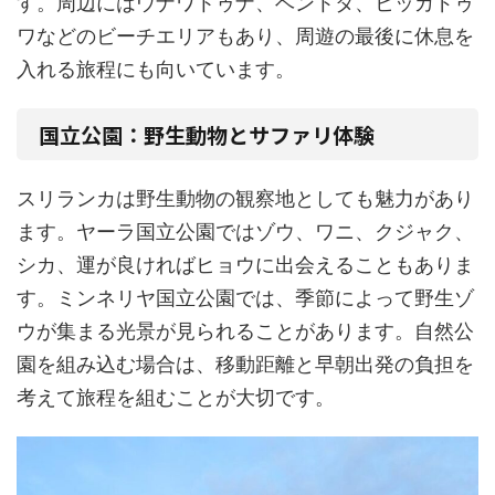
す。周辺にはウナワトゥナ、ベントタ、ヒッカドゥ
ワなどのビーチエリアもあり、周遊の最後に休息を
入れる旅程にも向いています。
国立公園：野生動物とサファリ体験
スリランカは野生動物の観察地としても魅力があり
ます。ヤーラ国立公園ではゾウ、ワニ、クジャク、
シカ、運が良ければヒョウに出会えることもありま
す。ミンネリヤ国立公園では、季節によって野生ゾ
ウが集まる光景が見られることがあります。自然公
園を組み込む場合は、移動距離と早朝出発の負担を
考えて旅程を組むことが大切です。