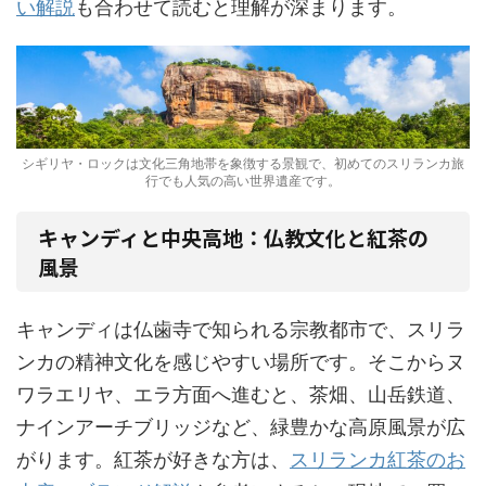
い解説
も合わせて読むと理解が深まります。
シギリヤ・ロックは文化三角地帯を象徴する景観で、初めてのスリランカ旅
行でも人気の高い世界遺産です。
キャンディと中央高地：仏教文化と紅茶の
風景
キャンディは仏歯寺で知られる宗教都市で、スリラ
ンカの精神文化を感じやすい場所です。そこからヌ
ワラエリヤ、エラ方面へ進むと、茶畑、山岳鉄道、
ナインアーチブリッジなど、緑豊かな高原風景が広
がります。紅茶が好きな方は、
スリランカ紅茶のお