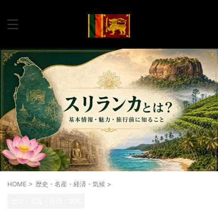
HOME
>
歴史・名産・経済・気候
>
歴史・名産・経済・気候