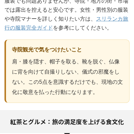
服装でも問題ありませんが、寺院・地方の街・市場
では露出を控えると安心です。女性・男性別の服装
や寺院マナーを詳しく知りたい方は、
スリランカ旅
行の服装完全ガイド
を参考にしてください。
寺院観光で気をつけたいこと
肩・膝を隠す、帽子を取る、靴を脱ぐ、仏像
に背を向けて自撮りしない、儀式の邪魔をし
ない。この5点を意識するだけでも、現地の文
化に敬意を払った行動になります。
紅茶とグルメ：旅の満足度を上げる食文化