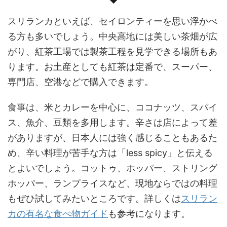
スリランカといえば、セイロンティーを思い浮かべ
る方も多いでしょう。中央高地には美しい茶畑が広
がり、紅茶工場では製茶工程を見学できる場所もあ
ります。お土産としても紅茶は定番で、スーパー、
専門店、空港などで購入できます。
食事は、米とカレーを中心に、ココナッツ、スパイ
ス、魚介、豆類を多用します。辛さは店によって差
がありますが、日本人には強く感じることもあるた
め、辛い料理が苦手な方は「less spicy」と伝える
とよいでしょう。コットゥ、ホッパー、ストリング
ホッパー、ランプライスなど、現地ならではの料理
もぜひ試してみたいところです。詳しくは
スリラン
カの有名な食べ物ガイド
も参考になります。