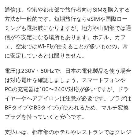
通信は、空港や都市部で旅行者向けSIMを購入する
方法が一般的です。短期旅行ならeSIMや国際ロー
ミングも選択肢になりますが、地方や山間部では通
信が不安定になる場所もあります。ホテル、カフ
ェ、空港ではWi-Fiが使えることが多いものの、常
に安定しているとは限りません。
電圧は230V・50Hzで、日本の電化製品を使う場合
は対応電圧を確認しましょう。スマートフォンや
PCの充電器は100〜240V対応が多いですが、ドラ
イヤーやヘアアイロンは注意が必要です。プラグは
BFタイプやB3タイプが使われるため、マルチ変換
プラグを持っていくと安心です。
支払いは、都市部のホテルやレストランではクレジ