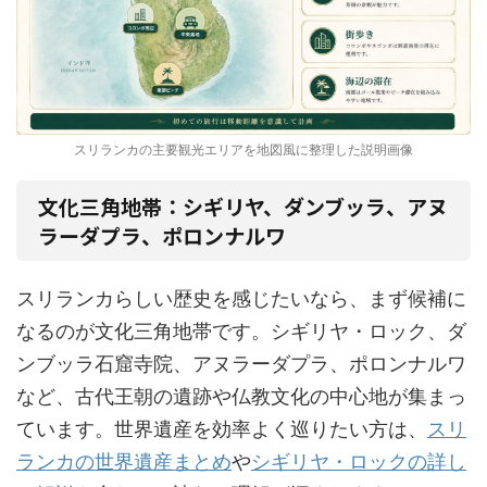
スリランカの主要観光エリアを地図風に整理した説明画像
文化三角地帯：シギリヤ、ダンブッラ、アヌ
ラーダプラ、ポロンナルワ
スリランカらしい歴史を感じたいなら、まず候補に
なるのが文化三角地帯です。シギリヤ・ロック、ダ
ンブッラ石窟寺院、アヌラーダプラ、ポロンナルワ
など、古代王朝の遺跡や仏教文化の中心地が集まっ
ています。世界遺産を効率よく巡りたい方は、
スリ
ランカの世界遺産まとめ
や
シギリヤ・ロックの詳し