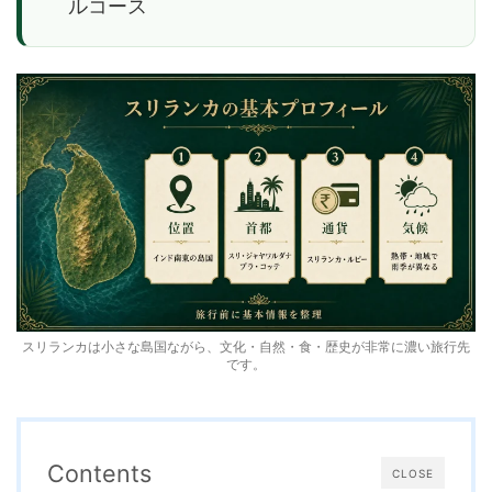
ルコース
スリランカは小さな島国ながら、文化・自然・食・歴史が非常に濃い旅行先
です。
Contents
CLOSE