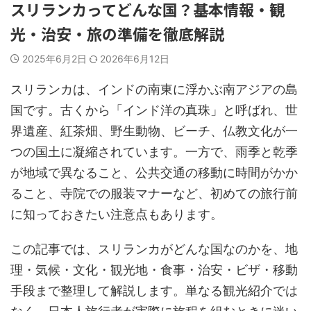
スリランカってどんな国？基本情報・観
光・治安・旅の準備を徹底解説
2025年6月2日
2026年6月12日
スリランカは、インドの南東に浮かぶ南アジアの島
国です。古くから「インド洋の真珠」と呼ばれ、世
界遺産、紅茶畑、野生動物、ビーチ、仏教文化が一
つの国土に凝縮されています。一方で、雨季と乾季
が地域で異なること、公共交通の移動に時間がかか
ること、寺院での服装マナーなど、初めての旅行前
に知っておきたい注意点もあります。
この記事では、スリランカがどんな国なのかを、地
理・気候・文化・観光地・食事・治安・ビザ・移動
手段まで整理して解説します。単なる観光紹介では