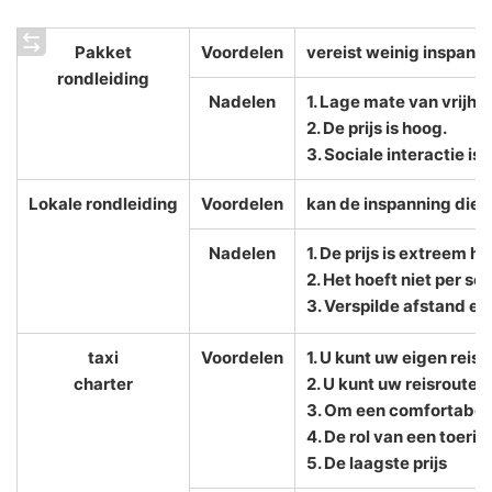
Pakket
Voordelen
vereist weinig inspann
rondleiding
Nadelen
1. Lage mate van vrijhe
2. De prijs is hoog.
3. Sociale interactie is
Lokale rondleiding
Voordelen
kan de inspanning die 
Nadelen
1. De prijs is extreem h
2. Het hoeft niet per se
3. Verspilde afstand en 
taxi
Voordelen
1. U kunt uw eigen reis
charter
2. U kunt uw reisroute v
3. Om een comfortabele
4. De rol van een toeri
5. De laagste prijs