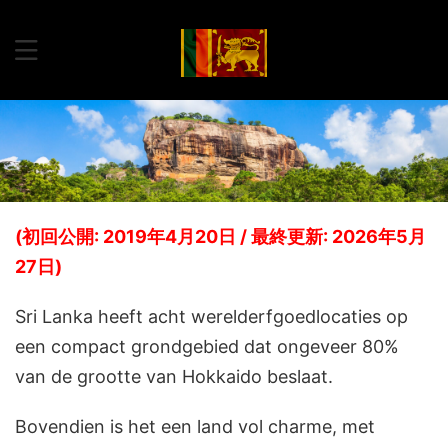
(初回公開: 2019年4月20日 / 最終更新: 2026年5月
27日)
Sri Lanka heeft acht werelderfgoedlocaties op
een compact grondgebied dat ongeveer 80%
van de grootte van Hokkaido beslaat.
Bovendien is het een land vol charme, met