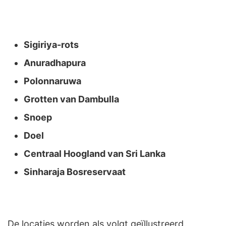
Sigiriya-rots
Anuradhapura
Polonnaruwa
Grotten van Dambulla
Snoep
Doel
Centraal Hoogland van Sri Lanka
Sinharaja Bosreservaat
De locaties worden als volgt geïllustreerd.