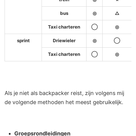
bus
◎
△
Taxi charteren
◯
◎
sprint
Driewieler
◎
◯
Taxi charteren
◯
◎
Als je niet als backpacker reist, zijn volgens mij
de volgende methoden het meest gebruikelijk.
Groepsrondleidingen