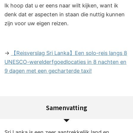
Ik hoop dat u er eens naar wilt kijken, want ik
denk dat er aspecten in staan die nuttig kunnen
zijn voor uw eigen reizen.
→
【Reisverslag Sri Lanka】Een solo-reis langs 8
UNESCO-werelderfgoedlocaties in 8 nachten en
9 dagen met een gecharterde taxi!
Samenvatting
Sri Lanka is een zeer aantrekkelijk land en