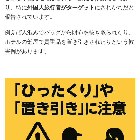
り、特に
外国人旅行者がターゲット
にされがちだと
報告されています。
例えば人混みでバッグから財布を抜き取られたり、
ホテルの部屋で貴重品を置き引きされたりという被
害例があります。