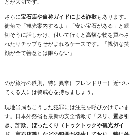
とが大切です。
さらに
宝石店や自称ガイドによる詐欺
もあります。
街角で「観光案内するよ」「安い宝石がある」と親
切そうに話しかけ、付いて行くと高額な物を買わさ
れたりチップをせがまれるケースです。「親切な笑
顔が全て善意とは限らない」
のが旅行の鉄則。特に異常にフレンドリーに近づい
てくる人には警戒心を持ちましょう。
現地当局もこうした犯罪には注意を呼びかけていま
す。日本外務省も最新の安全情報で「
スリ、置き引
き、詐欺、ぼったくり（トゥクトゥクや観光ガイ
ド、宝石店等）などの犯罪が発生しており、特に外