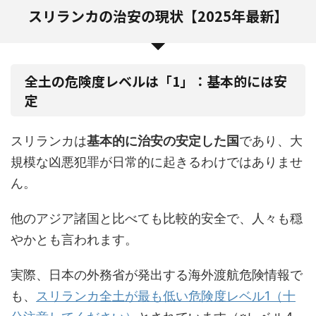
スリランカの治安の現状【2025年最新】
全土の危険度レベルは「1」：基本的には安
定
スリランカは
基本的に治安の安定した国
であり、大
規模な凶悪犯罪が日常的に起きるわけではありませ
ん。
他のアジア諸国と比べても比較的安全で、人々も穏
やかとも言われます。
実際、日本の外務省が発出する海外渡航危険情報で
も、
スリランカ全土が最も低い危険度レベル1（十