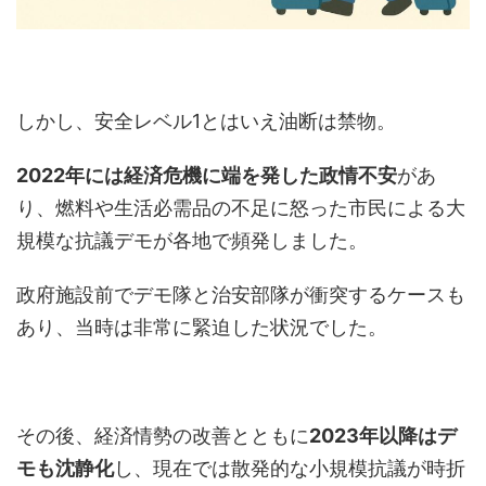
しかし、安全レベル1とはいえ油断は禁物。
2022年には経済危機に端を発した政情不安
があ
り、燃料や生活必需品の不足に怒った市民による大
規模な抗議デモが各地で頻発しました。
政府施設前でデモ隊と治安部隊が衝突するケースも
あり、当時は非常に緊迫した状況でした。
その後、経済情勢の改善とともに
2023年以降はデ
モも沈静化
し、現在では散発的な小規模抗議が時折