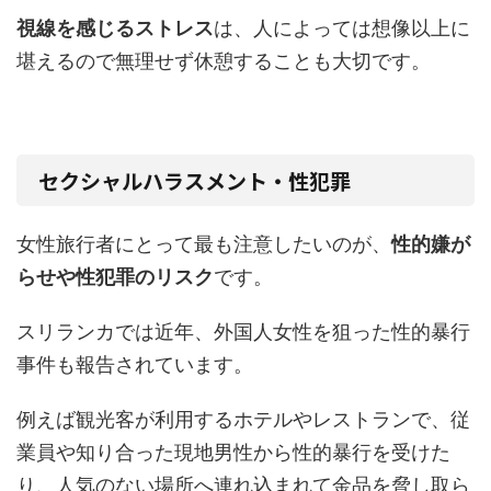
視線を感じるストレス
は、人によっては想像以上に
堪えるので無理せず休憩することも大切です。
セクシャルハラスメント・性犯罪
女性旅行者にとって最も注意したいのが、
性的嫌が
らせや性犯罪のリスク
です。
スリランカでは近年、外国人女性を狙った性的暴行
事件も報告されています。
例えば観光客が利用するホテルやレストランで、従
業員や知り合った現地男性から性的暴行を受けた
り、人気のない場所へ連れ込まれて金品を脅し取ら