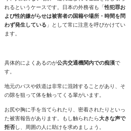
れるというケースです。日本の外務省も「
性犯罪お
よび性的嫌がらせは被害者の国籍や場所・時間を問
わず発生している
」として常に注意を呼びかけてい
ます。
具体的によくあるのが
公共交通機関内での痴漢
で
す。
地元のバスや鉄道は非常に混雑することがあり、そ
の隙を狙って体を触ってくる輩がいます。
お尻や胸に手を当てられたり、密着されたりといっ
た被害報告があります。もし触られたら
大きな声で
拒否
し、周囲の人に助けを求めましょう。