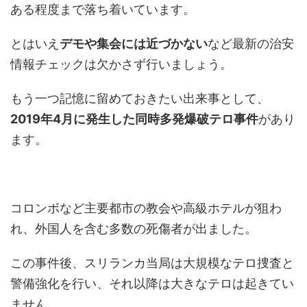
ある程度まで落ち着いています。
とはいえ
デモや集会には近づかない
など最新の治安
情報チェックは欠かさず行いましょう。
もう一つ記憶に留めておきたい出来事として、
2019年4月に発生した同時多発爆破テロ事件
があり
ます。
コロンボなど主要都市の教会や高級ホテルが狙わ
れ、外国人を含む多数の死傷者が出ました。
この事件後、スリランカ当局は大規模なテロ捜査と
警備強化を行い、それ以降は大きなテロは起きてい
ません。