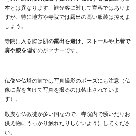
本とは異なります。観光客に対して寛容ではありま
すが、特に地方や寺院では露出の高い服装は控えま
しょう。
寺院に入る際は
肌の露出を避け、ストールや上着で
肩や膝を隠す
のがマナーです。
仏像や仏塔の前では写真撮影のポーズにも注意（仏
像に背を向けて写真を撮るのは禁止されていま
す）。
敬虔な仏教徒が多い国なので、寺院内で騒いだりお
供え物にうっかり触れたりしないようにしてくださ
い。