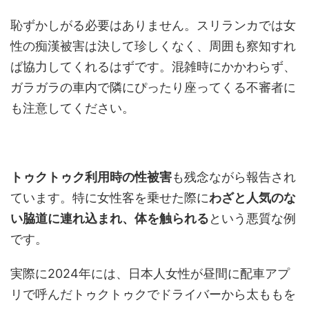
恥ずかしがる必要はありません。スリランカでは女
性の痴漢被害は決して珍しくなく、周囲も察知すれ
ば協力してくれるはずです。混雑時にかかわらず、
ガラガラの車内で隣にぴったり座ってくる不審者に
も注意してください。
トゥクトゥク利用時の性被害
も残念ながら報告され
ています。特に女性客を乗せた際に
わざと人気のな
い脇道に連れ込まれ、体を触られる
という悪質な例
です。
実際に2024年には、日本人女性が昼間に配車アプ
リで呼んだトゥクトゥクでドライバーから太ももを