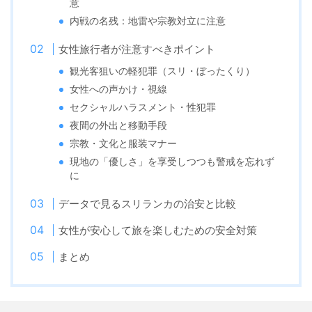
意
内戦の名残：地雷や宗教対立に注意
女性旅行者が注意すべきポイント
観光客狙いの軽犯罪（スリ・ぼったくり）
女性への声かけ・視線
セクシャルハラスメント・性犯罪
夜間の外出と移動手段
宗教・文化と服装マナー
現地の「優しさ」を享受しつつも警戒を忘れず
に
データで見るスリランカの治安と比較
女性が安心して旅を楽しむための安全対策
まとめ