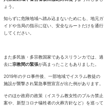
ょう。
知らずに危険地域へ踏み込まないためにも、地元ガ
イドや当局の指示に従い、安全なルートだけを通行
してください。
また多民族・多宗教国家であるスリランカでは、過
去に
宗教間の緊張
が高まったこともありました。
2019年のテロ事件後、一部地域でイスラム教徒の
施設が襲撃され緊急事態宣言が出た例があります。
そのほか政府の政策（イスラム教女性のブルカ禁止
案や、新型コロナ犠牲者の火葬方針など）を巡って