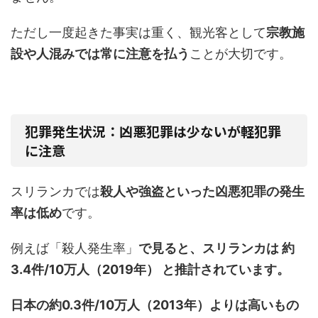
ただし一度起きた事実は重く、観光客として
宗教施
設や人混みでは常に注意を払う
ことが大切です。
犯罪発生状況：凶悪犯罪は少ないが軽犯罪
に注意
スリランカでは
殺人や強盗といった凶悪犯罪の発生
率は低め
です。
例えば「殺人発生率」
で見ると、スリランカは 約
3.4件/10万人（2019年） と推計されています。
日本の約0.3件/10万人（2013年）よりは高いもの