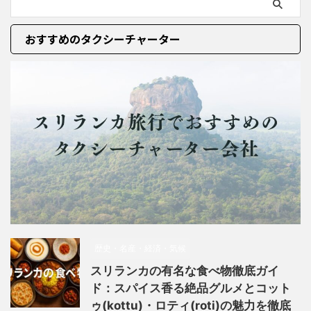
おすすめのタクシーチャーター
歴史・名産・経済・気候
スリランカの有名な食べ物徹底ガイ
ド：スパイス香る絶品グルメとコット
ゥ(kottu)・ロティ(roti)の魅力を徹底