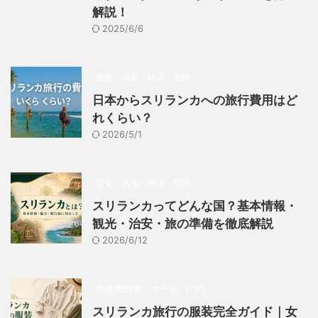
解説！
2025/6/6
歴史・名産・経済・気候
日本からスリランカへの旅行費用はど
れくらい？
2026/5/1
歴史・名産・経済・気候
スリランカってどんな国？基本情報・
観光・治安・旅の準備を徹底解説
2026/6/12
準備(航空券・ホテル・ビザ)
スリランカ旅行の服装完全ガイド｜女