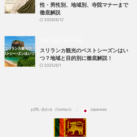
性・男性別、地域別、寺院マナーまで
徹底解説
2026/6/12
歴史・名産・経済・気候
スリランカ観光のベストシーズンはい
つ？地域と目的別に徹底解説！
2025/6/1
お問い合わせ（Contact）
Japanese